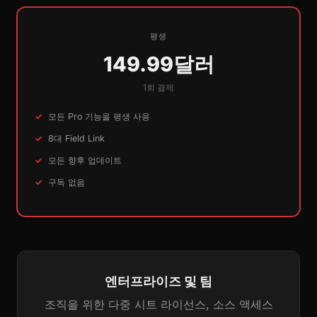
평생
149.99달러
1회 결제
모든 Pro 기능을 평생 사용
8대 Field Link
모든 향후 업데이트
구독 없음
엔터프라이즈 및 팀
조직을 위한 다중 시트 라이선스, 소스 액세스