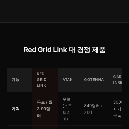
Red Grid Link 대 경쟁 제품
RED
GARMI
기능
GRID
ATAK
GOTENNA
INREAC
LINK
무료
무료 / 월
300달러
(소프
849달러+
가격
3.99달
+ 기기 
트웨
기기
러
구독
어)