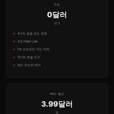
무료
0달러
평생
4가지 운용 모드 전체
2대 Field Link
1개 오프라인 지도 지역
11가지 전술 도구
레드 라이트 테마
PRO 월간
3.99달러
월