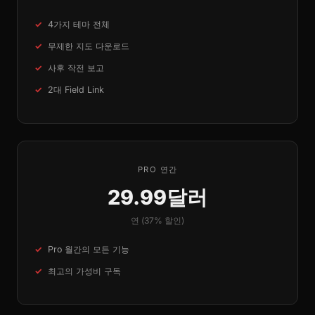
4가지 테마 전체
무제한 지도 다운로드
사후 작전 보고
2대 Field Link
PRO 연간
29.99달러
연 (37% 할인)
Pro 월간의 모든 기능
최고의 가성비 구독