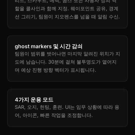
리드, 스카우트, 메딕, 콤스 또는 사용자 정의 역
할을 콜사인과 함께 지정. 웨이포인트 공유, 경계
선 그리기, 팀원이 지오펜스를 넘을 때 알림 수신.
ghost markers 및 시간 감쇠
팀원이 범위를 벗어나면 마지막 알려진 위치가 지
도에 남습니다. 30분에 걸쳐 불투명도가 옅어지
며 예상 진행 방향 벡터가 표시됩니다.
4가지 운용 모드
SAR, 오지, 헌팅, 훈련. UI는 임무 상황에 따라 용
어, 아이콘, 빠른 작업을 조정합니다.