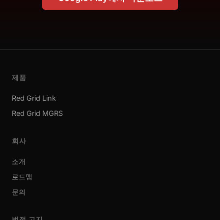
제품
Red Grid Link
Red Grid MGRS
회사
소개
로드맵
문의
법적 고지