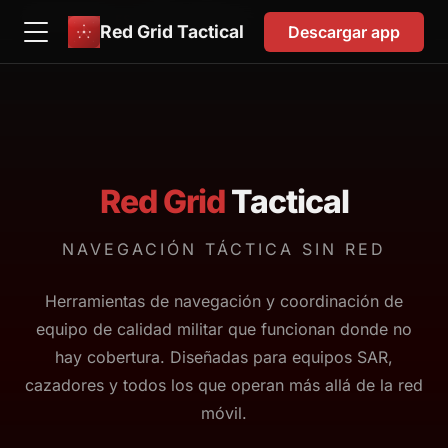
EN
FR
DE
ES
日本語
한국어
IT
Red Grid Tactical
Descargar app
Red Grid
Tactical
NAVEGACIÓN TÁCTICA SIN RED
Herramientas de navegación y coordinación de
equipo de calidad militar que funcionan donde no
hay cobertura. Diseñadas para equipos SAR,
cazadores y todos los que operan más allá de la red
móvil.