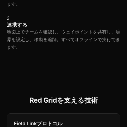
ます。
3
連携する
地図上でチームを確認し、ウェイポイントを共有し、境
界を設定し、移動を追跡。すべてオフラインで実行でき
ます。
Red Gridを支える技術
Field Linkプロトコル