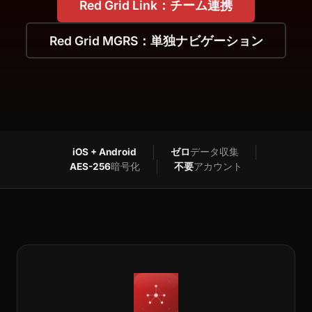
Red Grid Link：チーム連携
Red Grid MGRS：単独ナビゲーション
iOS + Android
ゼロ
データ収集
AES-256
暗号化
不要
アカウント