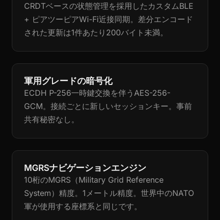
CRDTベースの状態管理を採用したカスタムBLE
+ ピアツーピアWi-Fi近接同期。差分エンコード
された更新は1件あたり200バイト未満。
軍用グレードの暗号化
ECDH P-256一時鍵交換を伴うAES-256-
GCM。接続ごとに新しいセッションキー。事前
共有秘密なし。
MGRSナビゲーションエンジン
10桁のMGRS（Military Grid Reference
System）精度。1メートル精度。世界中のNATO
軍が使用する座標系と同じです。